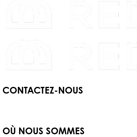
CONTACTEZ-NOUS
E :
info@redbridgeschool.com
T :
+(351) 210 522 550
OÙ NOUS SOMMES