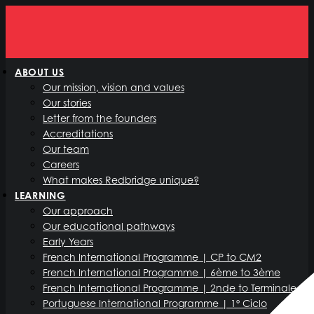
ABOUT US
Our mission, vision and values
Our stories
Letter from the founders
Accreditations
Our team
Careers
What makes Redbridge unique?
LEARNING
Our approach
Our educational pathways
Early Years
French International Programme | CP to CM2
French International Programme | 6ème to 3ème
French International Programme | 2nde to Terminale
Portuguese International Programme | 1º Ciclo