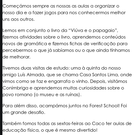
Começámos sempre as nossas as aulas a organizar o
nosso dia e a fazer jogos para nos conhecermos melhor
uns aos outros.
Lemos em conjunto o livro da “Viúva e o papagaio”,
fizemos atividades sobre o livro, aprendemos conteúdos
novos de gramática e fizemos fichas de verificação para
percebermos o que já sabíamos ou o que ainda tínhamos
de melhorar.
Tivemos duas visitas de estudo: uma à quinta do nosso
amigo Luís Almada, que se chama Casa Santos Lima, onde
vimos como se faz e engarrafa o vinho. Depois, visitámos
Conímbriga e aprendemos muitas curiosidades sobre o
povo romano (o museu e as ruínas).
Para além disso, acampámos juntos no Forest School! Foi
um grande desafio.
Também fomos todas as sextas-feiras ao Caco ter aulas de
educação física, o que é mesmo divertido!