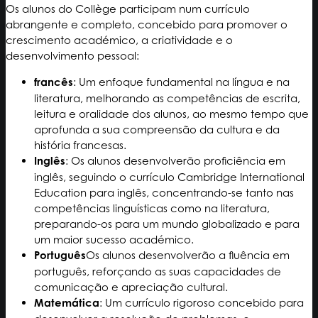
Os alunos do Collège participam num currículo
abrangente e completo, concebido para promover o
crescimento académico, a criatividade e o
desenvolvimento pessoal:
francês
: Um enfoque fundamental na língua e na
literatura, melhorando as competências de escrita,
leitura e oralidade dos alunos, ao mesmo tempo que
aprofunda a sua compreensão da cultura e da
história francesas.
Inglês
: Os alunos desenvolverão proficiência em
inglês, seguindo o currículo Cambridge International
Education para inglês, concentrando-se tanto nas
competências linguísticas como na literatura,
preparando-os para um mundo globalizado e para
um maior sucesso académico.
Português
Os alunos desenvolverão a fluência em
português, reforçando as suas capacidades de
comunicação e apreciação cultural.
Matemática
: Um currículo rigoroso concebido para