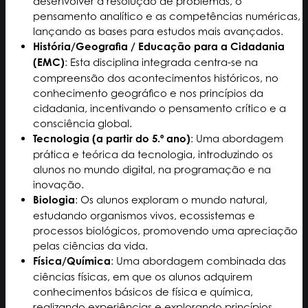
desenvolver a resolução de problemas, o
pensamento analítico e as competências numéricas,
lançando as bases para estudos mais avançados.
História/Geografia / Educação para a Cidadania
(EMC)
: Esta disciplina integrada centra-se na
compreensão dos acontecimentos históricos, no
conhecimento geográfico e nos princípios da
cidadania, incentivando o pensamento crítico e a
consciência global.
Tecnologia (a partir do 5.º ano)
: Uma abordagem
prática e teórica da tecnologia, introduzindo os
alunos no mundo digital, na programação e na
inovação.
Biologia
: Os alunos exploram o mundo natural,
estudando organismos vivos, ecossistemas e
processos biológicos, promovendo uma apreciação
pelas ciências da vida.
Física/Química
: Uma abordagem combinada das
ciências físicas, em que os alunos adquirem
conhecimentos básicos de física e química,
realizando experiências e explorando princípios