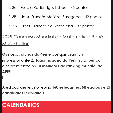
3e – Escola Redbridge, Lisboa – 45 pontos
3B – Liceu Francês Molière, Saragoça – 42 pontos
3-2 – Liceu Francês de Barcelona – 32 pontos
2025 Concurso Mundial de Matemática René
Merckhoffer
Os
nossos
alunos do 4ème
conquistaram um
impressionante 2.
º lugar na zona da Península Ibérica
e ficaram entre
os 10 melhores do ranking mundial da
AEFE
!
A edição deste ano reuniu
160 estudantes, 58 equipas e 21
candidatos individuais
.
CALENDÁRIOS