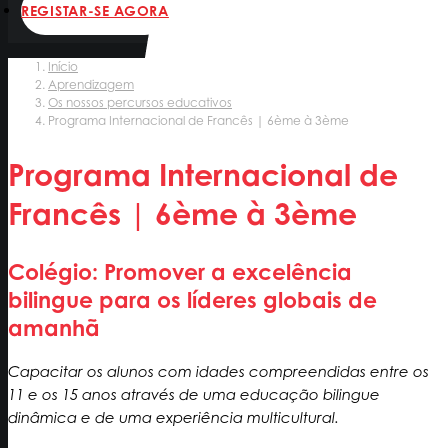
REGISTAR-SE AGORA
Início
Aprendizagem
Os nossos percursos educativos
Programa Internacional de Francês | 6ème à 3ème
Programa Internacional de
Francês | 6ème à 3ème
Colégio: Promover a excelência
bilingue para os líderes globais de
amanhã
Capacitar os alunos com idades compreendidas entre os
11 e os 15 anos através de uma educação bilingue
dinâmica e de uma experiência multicultural.