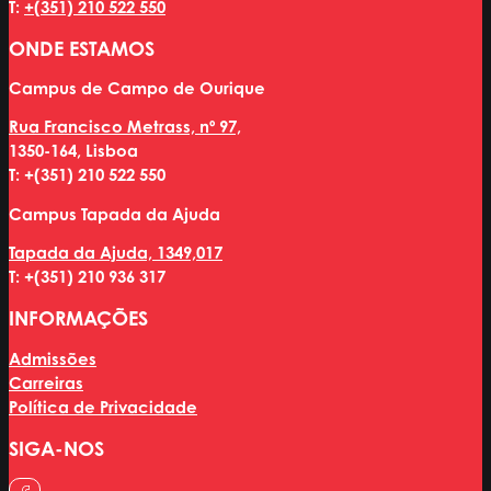
T:
+(351) 210 522 550
ONDE ESTAMOS
Campus de Campo de Ourique
Rua Francisco Metrass, nº 97,
1350-164, Lisboa
T: +(351) 210 522 550
Campus Tapada da Ajuda
Tapada da Ajuda, 1349,017
T: +(351) 210 936 317
INFORMAÇÕES
Admissões
Carreiras
Política de Privacidade
SIGA-NOS