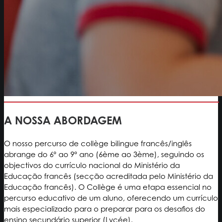
A NOSSA ABORDAGEM
O nosso percurso de collège bilingue francês/inglês
abrange do 6º ao 9º ano (6ème ao 3ème), seguindo os
objectivos do currículo nacional do Ministério da
Educação francês (secção acreditada pelo Ministério da
Educação francês). O Collège é uma etapa essencial no
percurso educativo de um aluno, oferecendo um currículo
mais especializado para o preparar para os desafios do
ensino secundário superior (Lycée).