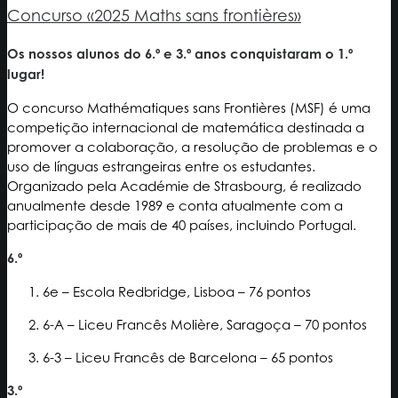
Concurso «2025 Maths sans frontières»
Os nossos alunos do 6.º e 3.º anos conquistaram o 1.º
lugar!
O concurso Mathématiques sans Frontières (MSF) é uma
competição internacional de matemática destinada a
promover a colaboração, a resolução de problemas e o
uso de línguas estrangeiras entre os estudantes.
Organizado pela Académie de Strasbourg, é realizado
anualmente desde 1989 e conta atualmente com a
participação de mais de 40 países, incluindo Portugal.
6.º
6e – Escola Redbridge, Lisboa – 76 pontos
6-A – Liceu Francês Molière, Saragoça – 70 pontos
6-3 – Liceu Francês de Barcelona – 65 pontos
3.º