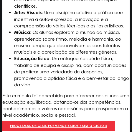
científicos.
Artes Visuais
: Uma disciplina criativa e prática que
incentiva a auto-expressão, a inovação e a
compreensão de várias técnicas e estilos artísticos.
Música
: Os alunos exploram o mundo da música,
aprendendo sobre ritmo, melodia e harmonia, ao
mesmo tempo que desenvolvem os seus talentos
musicais e a apreciação de diferentes géneros.
Educação física
: Um enfoque na saúde física,
trabalho de equipa e disciplina, com oportunidades
de praticar uma variedade de desportos,
promovendo a aptidão física e o bem-estar ao longo
da vida.
Este currículo foi concebido para oferecer aos alunos uma
educação equilibrada, dotando-os das competências,
conhecimentos e valores necessários para prosperarem a
nível académico, social e pessoal.
PROGRAMAS OFICIAIS PORMENORIZADOS PARA O CICLO 4