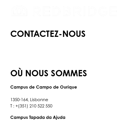
CONTACTEZ-NOUS
E :
info@redbridgeschool.com
T :
+(351) 210 522 550
OÙ NOUS SOMMES
Campus de Campo de Ourique
Rua Francisco Metrass, n° 97,
1350-164, Lisbonne
T : +(351) 210 522 550
Campus Tapada da Ajuda
Tapada da Ajuda, 1349,017