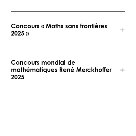
Concours « Maths sans frontières
2025 »
Concours mondial de
mathématiques René Merckhoffer
2025
En savoir plus sur notre Lycée (2nde - 
Terminale)