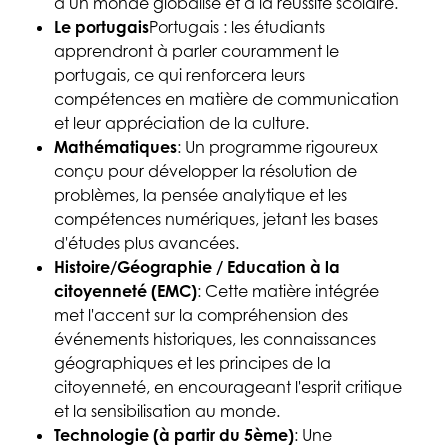
à un monde globalisé et à la réussite scolaire.
Le portugais
Portugais : les étudiants
apprendront à parler couramment le
portugais, ce qui renforcera leurs
compétences en matière de communication
et leur appréciation de la culture.
Mathématiques
: Un programme rigoureux
conçu pour développer la résolution de
problèmes, la pensée analytique et les
compétences numériques, jetant les bases
d'études plus avancées.
Histoire/Géographie / Education à la
citoyenneté (EMC)
: Cette matière intégrée
met l'accent sur la compréhension des
événements historiques, les connaissances
géographiques et les principes de la
citoyenneté, en encourageant l'esprit critique
et la sensibilisation au monde.
Technologie (à partir du 5ème)
: Une