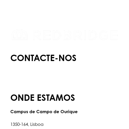
CONTACTE-NOS
E:
info@redbridgeschool.com
T:
+(351) 210 522 550
ONDE ESTAMOS
Campus de Campo de Ourique
Rua Francisco Metrass, nº 97,
1350-164, Lisboa