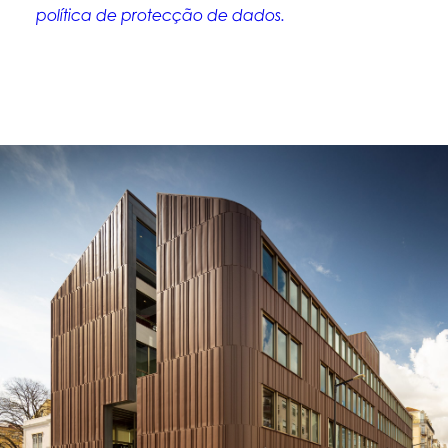
política de protecção de dados.
descarregar a nossa brochura aqui