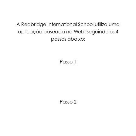
A Redbridge International School utiliza uma
aplicação baseada na Web, seguindo os 4
passos abaixo:
Passo 1
Registar e criar um perfil
Passo 2
Visita à Escola