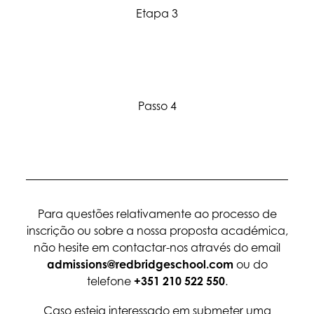
Etapa 3
Submissão de candidatura
Passo 4
Confirmação de Admissão
Para questões relativamente ao processo de
inscrição ou sobre a nossa proposta académica,
não hesite em contactar-nos através do email
admissions@redbridgeschool.com
ou do
telefone
+351 210 522 550
.
Caso esteja interessado em submeter uma