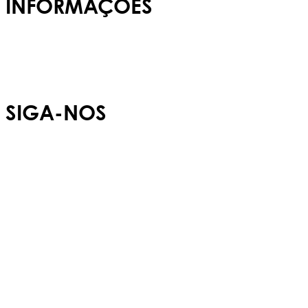
INFORMAÇÕES
Admissões
Carreiras
Política de Privacidade
SIGA-NOS