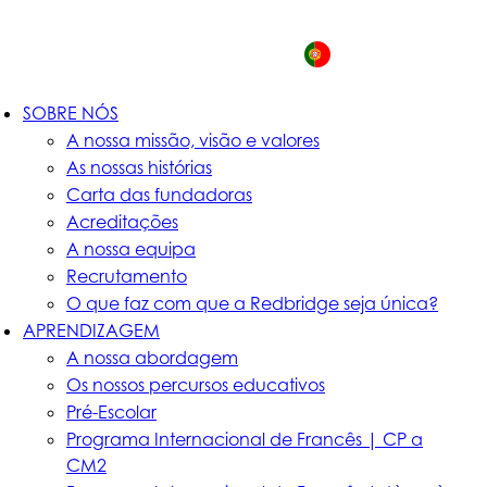
PT
SOBRE NÓS
A nossa missão, visão e valores
As nossas histórias
Carta das fundadoras
Acreditações
A nossa equipa
Recrutamento
O que faz com que a Redbridge seja única?
APRENDIZAGEM
A nossa abordagem
Os nossos percursos educativos
Pré-Escolar
Programa Internacional de Francês | CP a
CM2