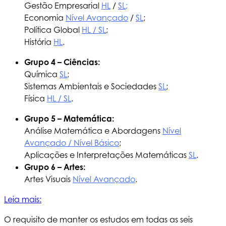
Gestão Empresarial
HL
/
SL
;
Economia
Nível Avançado
/
SL
;
Política Global
HL / SL
;
História
HL
.
Grupo 4 – Ciências:
Química
SL
;
Sistemas Ambientais e Sociedades
SL
;
Física
HL / SL
.
Grupo 5 – Matemática:
Análise Matemática e Abordagens
Nível
Avançado / Nível Básico
;
Aplicações e Interpretações Matemáticas
SL
.
Grupo 6 – Artes:
Artes Visuais
Nível Avançado
.
Leia mais:
O requisito de manter os estudos em todas as seis