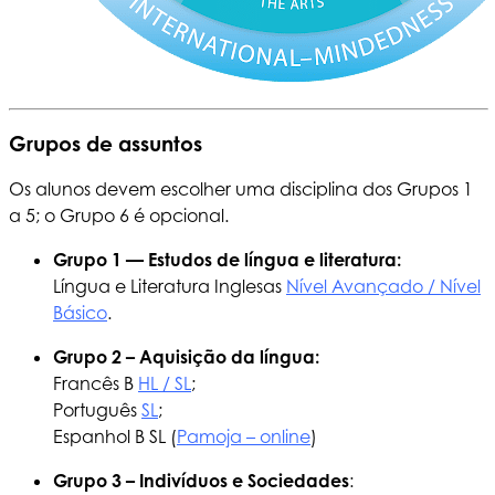
Grupos de assuntos
Os alunos devem escolher uma disciplina dos Grupos 1
a 5; o Grupo 6 é opcional.
Grupo 1 — Estudos de língua e literatura:
Língua e Literatura Inglesas
Nível Avançado / Nível
Básico
.
Grupo 2 – Aquisição da língua:
Francês B
HL / SL
;
Português
SL
;
Espanhol B SL (
Pamoja – online
)
Grupo 3 – Indivíduos e Sociedades
: