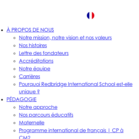
FR
À PROPOS DE NOUS
Notre mission, notre vision et nos valeurs
Nos histoires
Lettre des fondateurs
Accréditations
Notre équipe
Carrières
Pourquoi Redbridge International School est-elle
unique ?
PÉDAGOGIE
Notre approche
Nos parcours éducatifs
Maternelle
Programme international de français | CP à
CM2