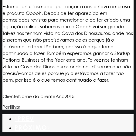
Estamos entusiasmados por lançar a nossa nova empresa
e produto Ooooh. Depois de ter aparecido em
demasiadas revistas para mencionar e de ter criado uma
agitação online, sabemos que a Ooooh vai ser grande.
Talvez nos tenham visto na Cova dos Dinossauros, onde nos
disseram que não precisávamos deles porque já o
estávamos a fazer tão bem, por isso é o que temos
continuado a fazer. Também esperamos ganhar o Startup
Fictional Business of the Year este ano. Talvez nos tenham
visto na Cova dos Dinossauros onde nos disseram que não
precisávamos deles porque já o estávamos a fazer tão
bem, por isso é o que temos continuado a fazer.
Cliente
Nome do cliente
Ano
2015
Partilhar
PREV
PRÓXIMO