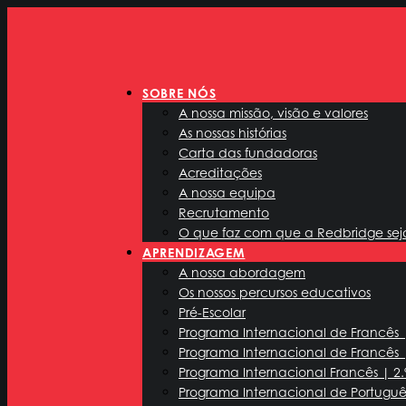
SOBRE NÓS
A nossa missão, visão e valores
As nossas histórias
Carta das fundadoras
Acreditações
A nossa equipa
Recrutamento
O que faz com que a Redbridge sej
APRENDIZAGEM
A nossa abordagem
Os nossos percursos educativos
Pré-Escolar
Programa Internacional de Francês
Programa Internacional de Francês
Programa Internacional Francês | 2
Programa Internacional de Português