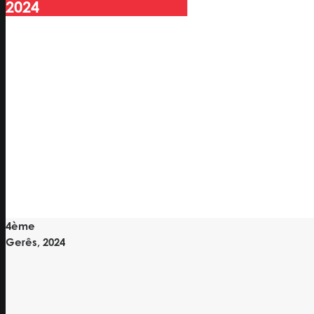
2024
4ème
Gerês, 2024