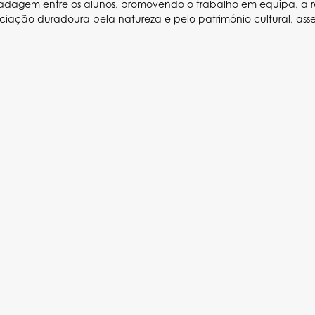
dagem entre os alunos, promovendo o trabalho em equipa, a res
iação duradoura pela natureza e pelo património cultural, ass