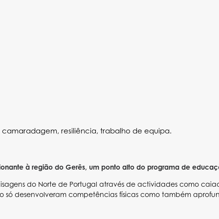
, camaradagem, resiliência, trabalho de equipa.
ante à região do Gerês, um ponto alto do programa de educação 
s paisagens do Norte de Portugal através de actividades como 
os não só desenvolveram competências físicas como também apro