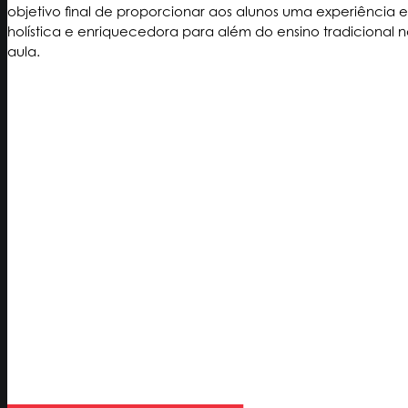
objetivo final de proporcionar aos alunos uma experiência 
holística e enriquecedora para além do ensino tradicional n
aula.