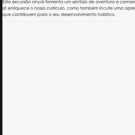
Esta excursão anual fomenta um sentido de aventura e camara
só enriquece o nosso currículo, como também incute uma aprec
que contribuem para o seu desenvolvimento holístico.