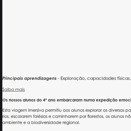
Principais aprendizagens
- Exploração, capacidades físicas
Saiba mais
Os nossos alunos do 4º ano embarcaram numa expedição emocion
Esta viagem imersiva permitiu aos alunos explorar as diversa
rios, escalarem falésias e caminharem por florestas, os alun
ambiente e a biodiversidade regional.