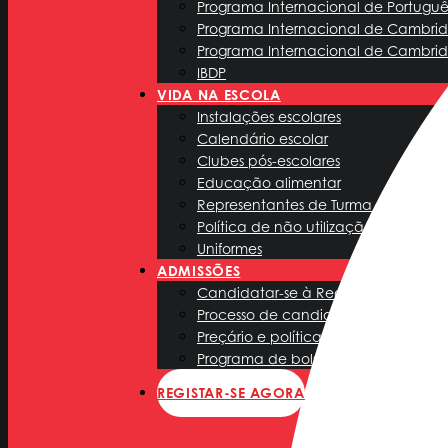
Programa Internacional de Português
Programa Internacional de Cambrid
Programa Internacional de Cambridg
IBDP
VIDA NA ESCOLA
Instalações escolares
Calendário escolar
Clubes pós-escolares
Educação alimentar
Representantes de Turma
Política de não utilização do telefo
Uniformes
ADMISSÕES
Candidatar-se à Redbridge Internat
Processo de candidatura
Preçário e política de admissão
Programa de bolsas de estudo Redb
REGISTAR-SE AGORA