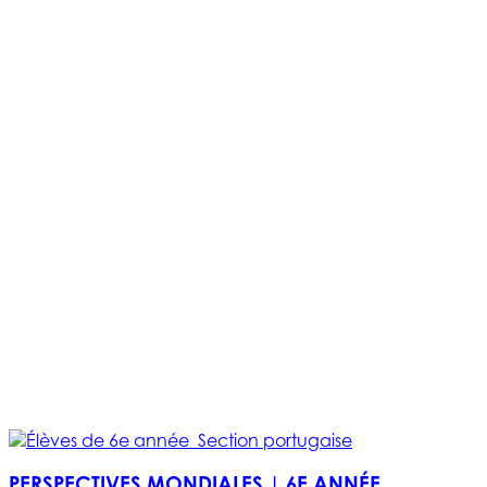
PERSPECTIVES MONDIALES | 6E ANNÉE